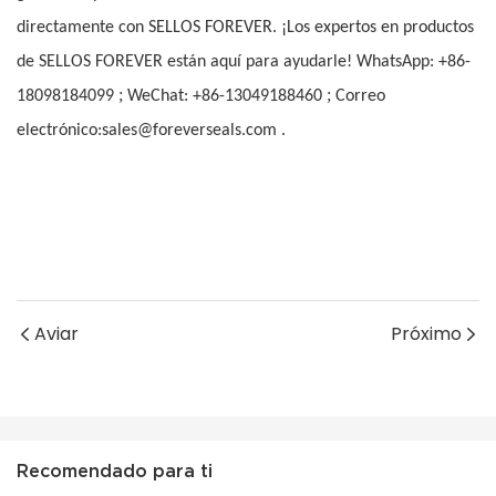
directamente con SELLOS FOREVER. ¡Los expertos en productos
de SELLOS FOREVER están aquí para ayudarle! WhatsApp: +86-
;
;
18098184099
WeChat: +86-13049188460
Correo
electrónico:sales@foreverseals.com .
Aviar
Próximo
Recomendado para ti