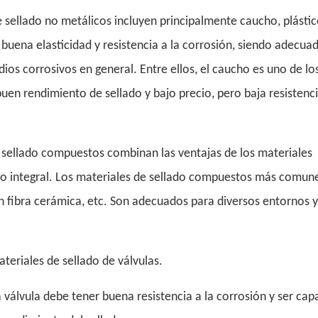
e sellado no metálicos incluyen principalmente caucho, plástic
a buena elasticidad y resistencia a la corrosión, siendo adecua
os corrosivos en general. Entre ellos, el caucho es uno de lo
uen rendimiento de sellado y bajo precio, pero baja resistenci
 sellado compuestos combinan las ventajas de los materiales
to integral. Los materiales de sellado compuestos más comune
n fibra cerámica, etc. Son adecuados para diversos entornos y
ateriales de sellado de válvulas.
la válvula debe tener buena resistencia a la corrosión y ser cap