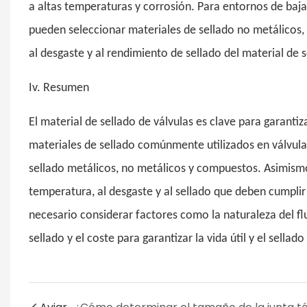
a altas temperaturas y corrosión. Para entornos de baj
pueden seleccionar materiales de sellado no metálicos,
al desgaste y al rendimiento de sellado del material de sel
Iv. Resumen
El material de sellado de válvulas es clave para garantiz
materiales de sellado comúnmente utilizados en válvulas
sellado metálicos, no metálicos y compuestos. Asimismo, 
temperatura, al desgaste y al sellado que deben cumplir l
necesario considerar factores como la naturaleza del flu
sellado y el coste para garantizar la vida útil y el sellado