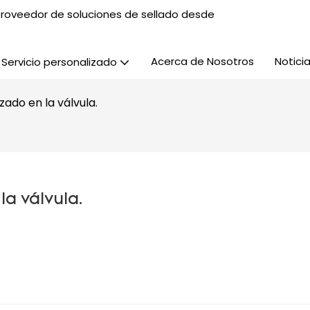
, proveedor de soluciones de sellado desde
Acerca de Nosotros
Notici
Servicio personalizado
izado en la válvula.
la válvula.