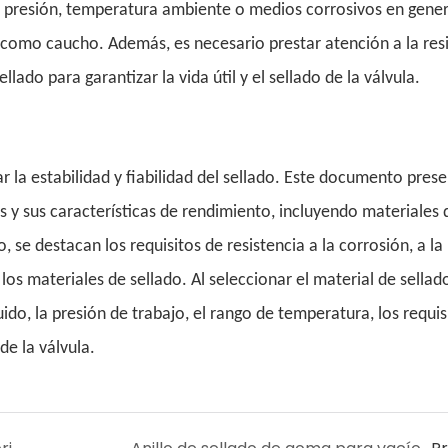
a presión, temperatura ambiente o medios corrosivos en gener
 como caucho. Además, es necesario prestar atención a la res
lado para garantizar la vida útil y el sellado de la válvula.
ar la estabilidad y fiabilidad del sellado. Este documento prese
 y sus características de rendimiento, incluyendo materiales 
se destacan los requisitos de resistencia a la corrosión, a la
os materiales de sellado. Al seleccionar el material de sellado
ido, la presión de trabajo, el rango de temperatura, los requis
 de la válvula.