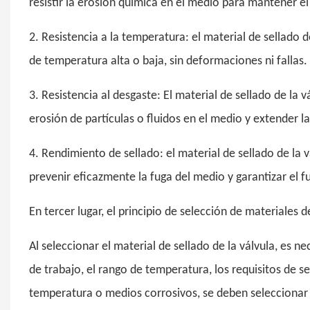
resistir la erosión química en el medio para mantener el
2. Resistencia a la temperatura: el material de sellado
de temperatura alta o baja, sin deformaciones ni fallas.
3. Resistencia al desgaste: El material de sellado de la v
erosión de partículas o fluidos en el medio y extender la 
4. Rendimiento de sellado: el material de sellado de la
prevenir eficazmente la fuga del medio y garantizar el 
En tercer lugar, el principio de selección de materiales d
Al seleccionar el material de sellado de la válvula, es 
de trabajo, el rango de temperatura, los requisitos de se
temperatura o medios corrosivos, se deben seleccionar