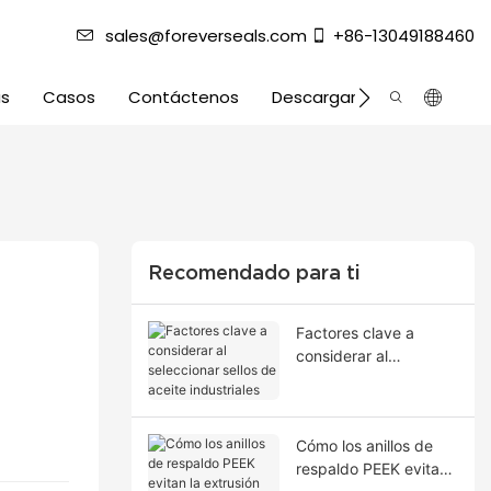
sales@foreverseals.com
+86-13049188460
as
Casos
Contáctenos
Descargar
Recomendado para ti
Factores clave a
considerar al
seleccionar sellos de
aceite industriales
Cómo los anillos de
respaldo PEEK evitan