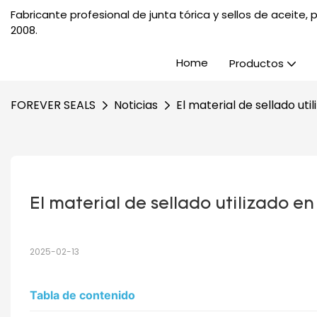
Fabricante profesional de junta tórica y sellos de aceite
2008.
Home
Productos
FOREVER SEALS
Noticias
El material de sellado util
El material de sellado utilizado en 
2025-02-13
Tabla de contenido