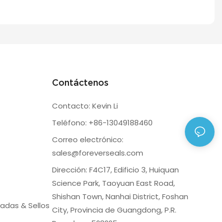
Contáctenos
Contacto: Kevin Li
Teléfono: +86-13049188460
Correo electrónico:
sales@foreverseals.com
Dirección: F4C17, Edificio 3, Huiquan
Science Park, Taoyuan East Road,
Shishan Town, Nanhai District, Foshan
adas & Sellos
City, Provincia de Guangdong, P.R.