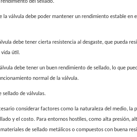
 rendimiento del sellado.
 de la válvula debe poder mantener un rendimiento estable en 
álvula debe tener cierta resistencia al desgaste, que pueda resis
vida útil.
 válvula debe tener un buen rendimiento de sellado, lo que pue
funcionamiento normal de la válvula.
e sellado de válvulas.
necesario considerar factores como la naturaleza del medio, la 
llado y el costo. Para entornos hostiles, como alta presión, al
 materiales de sellado metálicos o compuestos con buena resi