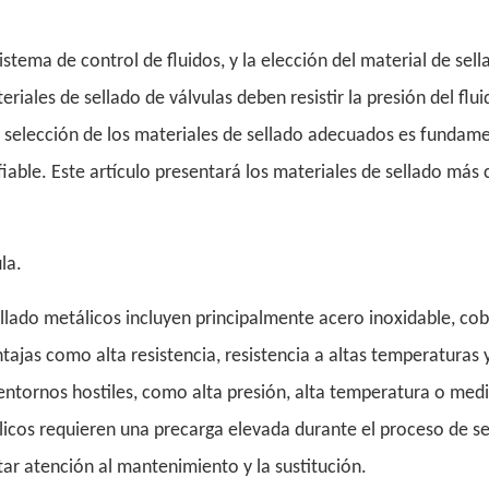
stema de control de fluidos, y la elección del material de sell
riales de sellado de válvulas deben resistir la presión del flui
la selección de los materiales de sellado adecuados es fundam
fiable. Este artículo presentará los materiales de sellado má
la.
ellado metálicos incluyen principalmente acero inoxidable, cob
tajas como alta resistencia, resistencia a altas temperaturas y
 entornos hostiles, como alta presión, alta temperatura o med
licos requieren una precarga elevada durante el proceso de se
tar atención al mantenimiento y la sustitución.