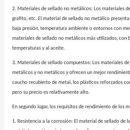
2. Materiales de sellado no metálicos: Los materiales d
grafito, etc. El material de sellado no metálico present
baja presión, temperatura ambiente o entornos con medi
materiales de sellado no metálicos más utilizados, con b
temperaturas y al aceite.
3. Materiales de sellado compuestos: Los materiales de
metálicos y no metálicos y ofrecen un mejor rendimien
caucho recubierto de metal, los plásticos reforzados co
pero su precio es relativamente alto.
En segundo lugar, los requisitos de rendimiento de los m
1. Resistencia a la corrosión: El material de sellado de 