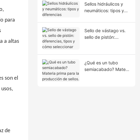
Sellos hidráulicos y
o,
neumáticos: tipos y
diferencias
do para
s
Sello de vástago vs.
sello de pistón:
a a altas
diferencias, tipos y
cómo seleccionar
¿Qué es un tubo
semiacabado? Materia
prima para la
s son el
producción de sellos.
 usos,
az de