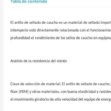
Tabla de contenido
El anillo de sellado de caucho es un material de sellado importa
intemperie está directamente relacionada con el funcionamiento
profundidad el rendimiento de los sellos de caucho en equipos d
Análisis de la resistencia del viento
Clave de selección de material: El anillo de sellado de cauch
flúor (FKM) y otros materiales, con buena elasticidad y resiste
el movimiento giratorio de alta velocidad del equipo de energí