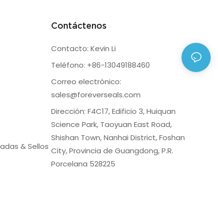
Contáctenos
Contacto: Kevin Li
Teléfono: +86-13049188460
Correo electrónico:
sales@foreverseals.com
Dirección: F4C17, Edificio 3, Huiquan
Science Park, Taoyuan East Road,
Shishan Town, Nanhai District, Foshan
adas & Sellos
City, Provincia de Guangdong, P.R.
Porcelana 528225