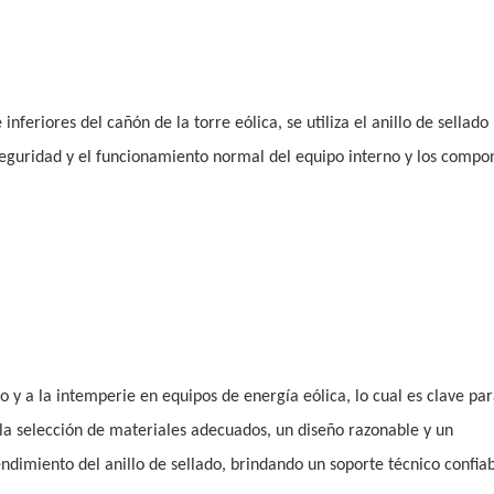
inferiores del cañón de la torre eólica, se utiliza el anillo de sellado
a seguridad y el funcionamiento normal del equipo interno y los compo
o y a la intemperie en equipos de energía eólica, lo cual es clave pa
la selección de materiales adecuados, un diseño razonable y un
ndimiento del anillo de sellado, brindando un soporte técnico confia