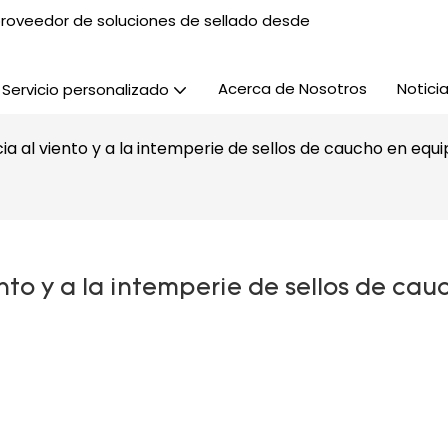
, proveedor de soluciones de sellado desde
Acerca de Nosotros
Notici
Servicio personalizado
cia al viento y a la intemperie de sellos de caucho en equ
nto y a la intemperie de sellos de cauc