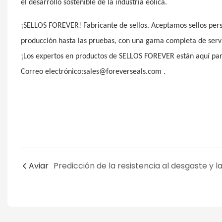
el desarrollo sostenible de la industria eólica.
¡SELLOS FOREVER! Fabricante de sellos. Aceptamos sellos person
producción hasta las pruebas, con una gama completa de ser
¡Los expertos en productos de SELLOS FOREVER están aquí p
Correo electrónico:sales@foreverseals.com .
Aviar