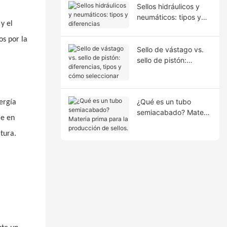
Sellos hidráulicos y
neumáticos: tipos y
y el
diferencias
 ​​por la
Sello de vástago vs.
sello de pistón:
diferencias, tipos y
cómo seleccionar
¿Qué es un tubo
ergía
semiacabado? Materia
le en
prima para la
producción de sellos.
tura.