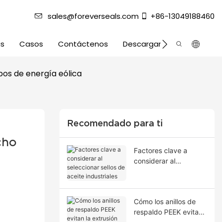
sales@foreverseals.com
+86-13049188460
as
Casos
Contáctenos
Descargar
ipos de energía eólica
Recomendado para ti
ho 
Factores clave a
considerar al
seleccionar sellos de
aceite industriales
Cómo los anillos de
respaldo PEEK evitan