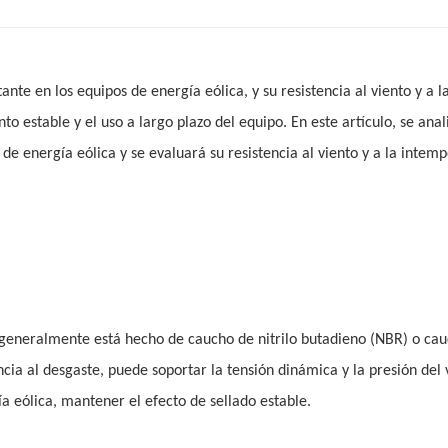
nte en los equipos de energía eólica, y su resistencia al viento y a l
 estable y el uso a largo plazo del equipo. En este artículo, se anal
e energía eólica y se evaluará su resistencia al viento y a la intemp
o generalmente está hecho de caucho de nitrilo butadieno (NBR) o ca
ncia al desgaste, puede soportar la tensión dinámica y la presión del 
a eólica, mantener el efecto de sellado estable.