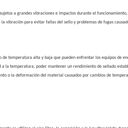
n sujetos a grandes vibraciones e impactos durante el funcionamiento, 
la vibración para evitar fallas del sello y problemas de fugas causados
o de temperatura alta y baja que pueden enfrentar los equipos de en
ad a la temperatura, poder mantener un rendimiento de sellado estab
ento o la deformación del material causados ​​por cambios de tempera