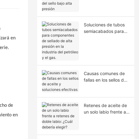
la extrusión del sello
bajo alta presión
Soluciones de tubos
a
semiacabados para
componentes de
izará en
sellado de alta presión
erie.
en la industria del
petróleo y el gas.
Causas comunes de
fallas en los sellos de
aceite y soluciones
efectivas
Retenes de aceite de
ucho de
un solo labio frente a
viento en
retenes de doble
labio: ¿Cuál debería
elegir?