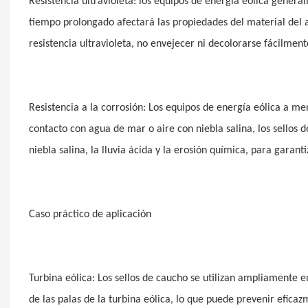
Resistencia ultravioleta: los equipos de energía eólica generalm
tiempo prolongado afectará las propiedades del material del a
resistencia ultravioleta, no envejecer ni decolorarse fácilment
Resistencia a la corrosión: Los equipos de energía eólica a 
contacto con agua de mar o aire con niebla salina, los sellos 
niebla salina, la lluvia ácida y la erosión química, para garant
Caso práctico de aplicación
Turbina eólica: Los sellos de caucho se utilizan ampliamente e
de las palas de la turbina eólica, lo que puede prevenir eficaz