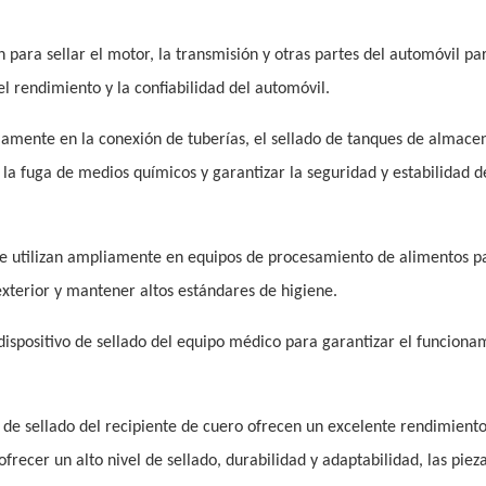
an para sellar el motor, la transmisión y otras partes del automóvil pa
el rendimiento y la confiabilidad del automóvil.
pliamente en la conexión de tuberías, el sellado de tanques de almac
la fuga de medios químicos y garantizar la seguridad y estabilidad d
 se utilizan ampliamente en equipos de procesamiento de alimentos p
xterior y mantener altos estándares de higiene.
 dispositivo de sellado del equipo médico para garantizar el funciona
 de sellado del recipiente de cuero ofrecen un excelente rendimiento
 ofrecer un alto nivel de sellado, durabilidad y adaptabilidad, las piez