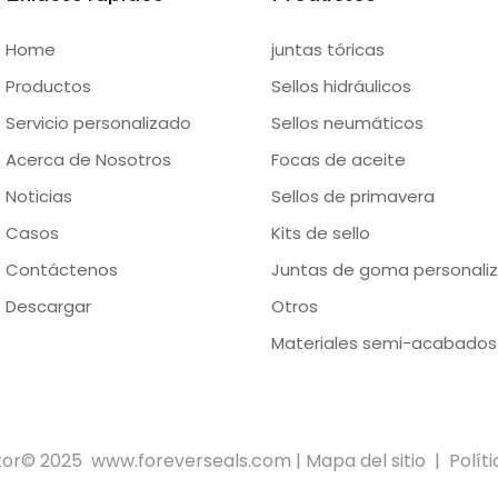
Home
juntas tóricas
Productos
Sellos hidráulicos
Servicio personalizado
Sellos neumáticos
Acerca de Nosotros
Focas de aceite
Noticias
Sellos de primavera
Casos
Kits de sello
Contáctenos
Juntas de goma personaliz
Descargar
Otros
Materiales semi-acabados
tor© 2025
www.foreverseals.com
|
Mapa del sitio
|
Polít