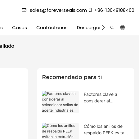
sales@foreverseals.com
+86-13049188460
as
Casos
Contáctenos
Descargar
ellado
Recomendado para ti
Factores clave a
considerar al
seleccionar sellos de
aceite industriales
Cómo los anillos de
respaldo PEEK evitan