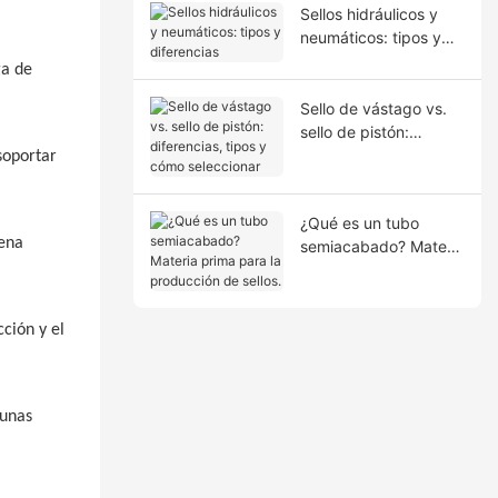
Sellos hidráulicos y
neumáticos: tipos y
diferencias
ga de
Sello de vástago vs.
sello de pistón:
diferencias, tipos y
soportar
cómo seleccionar
¿Qué es un tubo
uena
semiacabado? Materia
prima para la
producción de sellos.
cción y el
gunas