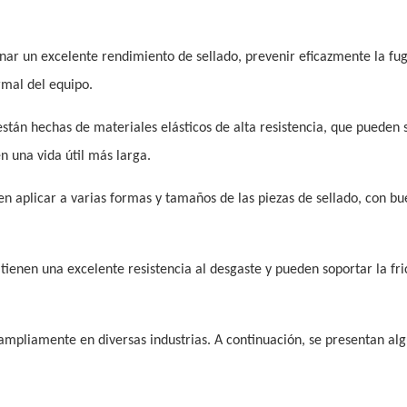
onar un excelente rendimiento de sellado, prevenir eficazmente la fu
rmal del equipo.
están hechas de materiales elásticos de alta resistencia, que pueden 
n una vida útil más larga.
en aplicar a varias formas y tamaños de las piezas de sellado, con b
 tienen una excelente resistencia al desgaste y pueden soportar la fri
o ampliamente en diversas industrias. A continuación, se presentan al