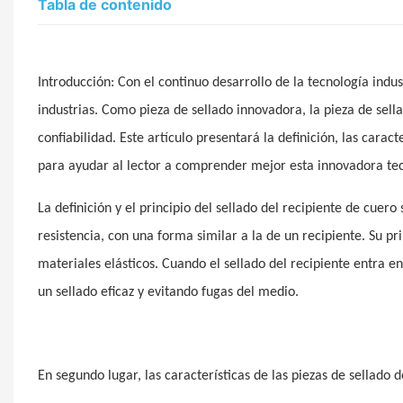
Tabla de contenido
Introducción: Con el continuo desarrollo de la tecnología indu
industrias. Como pieza de sellado innovadora, la pieza de se
confiabilidad. Este artículo presentará la definición, las caract
para ayudar al lector a comprender mejor esta innovadora tec
La definición y el principio del sellado del recipiente de cuero
resistencia, con una forma similar a la de un recipiente. Su pr
materiales elásticos. Cuando el sellado del recipiente entra en 
un sellado eficaz y evitando fugas del medio.
En segundo lugar, las características de las piezas de sellado 