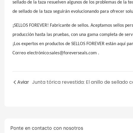
sellado de la taza resuelven algunos de los problemas de la te
de sellado de la taza seguirán evolucionando para ofrecer soluc
¡SELLOS FOREVER! Fabricante de sellos. Aceptamos sellos person
producción hasta las pruebas, con una gama completa de ser
¡Los expertos en productos de SELLOS FOREVER están aquí p
Correo electrónico:sales@foreverseals.com .
Aviar
Ponte en contacto con nosotros