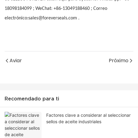
;
;
18098184099
WeChat: +86-13049188460
Correo
electrónico:sales@foreverseals.com .
Aviar
Próximo
Recomendado para ti
Factores clave a considerar al seleccionar
sellos de aceite industriales