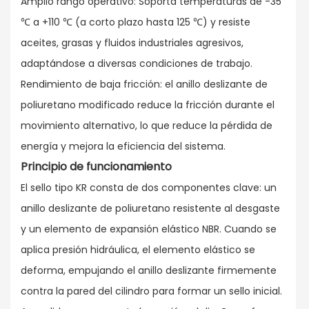
Amplio rango operativo: Soporta temperaturas de -35
℃ a +110 ℃ (a corto plazo hasta 125 ℃) y resiste
aceites, grasas y fluidos industriales agresivos,
adaptándose a diversas condiciones de trabajo.
Rendimiento de baja fricción: el anillo deslizante de
poliuretano modificado reduce la fricción durante el
movimiento alternativo, lo que reduce la pérdida de
energía y mejora la eficiencia del sistema.
Principio de funcionamiento
El sello tipo KR consta de dos componentes clave: un
anillo deslizante de poliuretano resistente al desgaste
y un elemento de expansión elástico NBR. Cuando se
aplica presión hidráulica, el elemento elástico se
deforma, empujando el anillo deslizante firmemente
contra la pared del cilindro para formar un sello inicial.