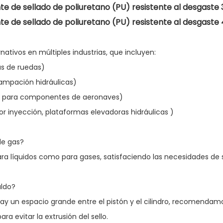
ernativos en múltiples industrias, que incluyen:
as de ruedas)
tampación hidráulicas)
ico para componentes de aeronaves)
or inyección, plataformas elevadoras hidráulicas
)
de gas?
ara líquidos como para gases, satisfaciendo las necesidades de 
aldo?
y un espacio grande entre el pistón y el cilindro, recomendamos
ra evitar la extrusión del sello.