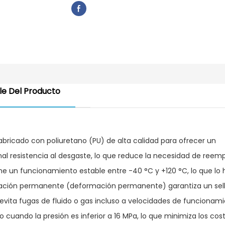
le Del Producto
 fabricado con poliuretano (PU) de alta calidad para ofrecer un
al resistencia al desgaste, lo que reduce la necesidad de reem
e un funcionamiento estable entre -40 °C y +120 °C, lo que lo
rmación permanente (deformación permanente) garantiza un sel
n evita fugas de fluido o gas incluso a velocidades de funcionam
o cuando la presión es inferior a 16 MPa, lo que minimiza los cos