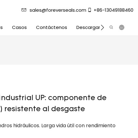
sales@foreverseals.com
+86-13049188460
as
Casos
Contáctenos
Descargar
 industrial UP: componente de
) resistente al desgaste
ndros hidráulicos. Larga vida útil con rendimiento