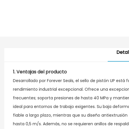
Detal
1.
Ventajas
del producto
Desarrollado por Forever Seals, el sello de pistón UP está
rendimiento industrial excepcional. Ofrece una excepcion
frecuentes; soporta presiones de hasta 40 MPa y mantien
ideal para entornos de trabajo exigentes. Su baja defo
fiable a largo plazo, mientras que su diseño antiextrusió
hasta 0,5 m/s. Además, no se requieren anillos de respald