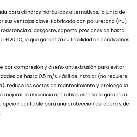
 para cilindros hidráulicos alternativos, la junta de
por sus ventajas clave. Fabricada con poliuretano (PU)
 resistencia al desgaste, soporta presiones de hasta
 +120 °C, lo que garantiza su fiabilidad en condiciones
por compresión y diseño antiextrusión para evitar
idades de hasta 0,5 m/s. Fácil de instalar (no requiere
Pa), reduce los costos de mantenimiento y prolonga la
ara mejorar la eficiencia operativa, este sello garantiza
: su opción confiable para una protección duradera y de
.