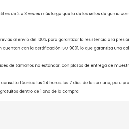
til es de 2 a 3 veces más larga que la de los sellos de goma co
vias al envío del 100% para garantizar la resistencia a la presión
 cuentan con la certificación ISO 9001, lo que garantiza una ca
itudes de tamaños no estándar, con plazos de entrega de muest
 consulta técnica las 24 horas, los 7 días de la semana; para p
gratuitos dentro de 1 año de la compra.