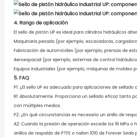
4.
Rango
de aplicación
El sello de pistón UP es ideal para cilindros hidráulicos alt
Maquinaria pesada (por ejemplo, excavadoras, cargador
Fabricación de automóviles (por ejemplo, prensas de es
Aeroespacial (por ejemplo, sistemas de control hidrául
Equipos industriales (por ejemplo, máquinas de moldeo p
5. FAQ
P1: ¿El sello UP es adecuado para aplicaciones de sellado 
R1: Absolutamente. Proporciona un sellado eficaz tanto p
con múltiples medios.
P2: ¿En qué circunstancias es necesario un anillo de resp
A2: Cuando la presión de operación excede los 16 MPa o ha
anillos de respaldo de PTFE o nailon 1010 de Forever Seals pa