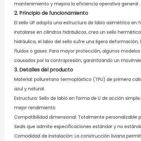
mantenimiento y mejora la eficiencia operativa general
.
2.
Principio
de funcionamiento
El sello UP adopta una estructura de labio asimétrico en f
instalarse en cilindros hidráulicos, crea un sello hermétic
hidráulica, el labio del sello sufre una ligera deformación
fluidos o gases. Para mayor protección, algunos modelos
causados ​​por la contrapresión, garantizando un movimie
3.
Detalles
del producto
Material: poliuretano termoplástico (TPU) de primera cali
azul y natural.
Estructura: Sello de labio en forma de U de acción simp
mejor rendimiento
Compatibilidad dimensional: Totalmente personalizable pa
Seals que admite especificaciones estándar y no estánda
Comodidad de instalación: La construcción liviana permit