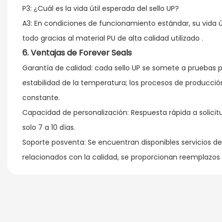
P3: ¿Cuál es la vida útil esperada del sello UP?
A3: En condiciones de funcionamiento estándar, su vida ú
todo gracias al material PU de alta calidad utilizado
.
6.
Ventajas
de Forever Seals
Garantía de calidad: cada sello UP se somete a pruebas pre
estabilidad de la temperatura; los procesos de producción
constante.
Capacidad de personalización: Respuesta rápida a solic
solo 7 a 10 días.
Soporte posventa: Se encuentran disponibles servicios de
relacionados con la calidad, se proporcionan reemplazos 