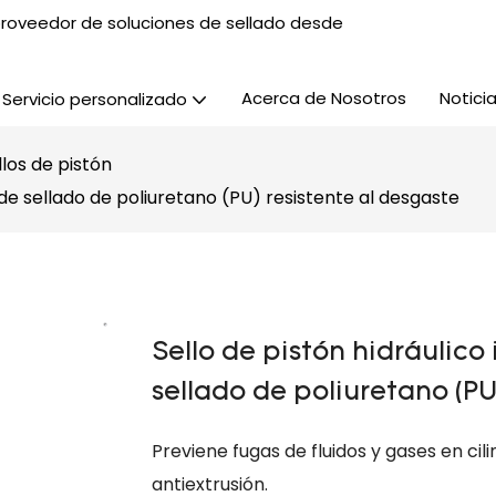
, proveedor de soluciones de sellado desde
Acerca de Nosotros
Notici
Servicio personalizado
llos de pistón
 de sellado de poliuretano (PU) resistente al desgaste
Sello de pistón hidráulico
sellado de poliuretano (PU
Previene fugas de fluidos y gases en cili
antiextrusión.