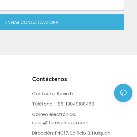
ENVIAR CONSULTA AHORA
Contáctenos
Contacto: Kevin Li
Teléfono: +86-13049188460
Correo electrónico:
sales@foreverseals.com
Dirección: F4C17, Edificio 3, Huiquan