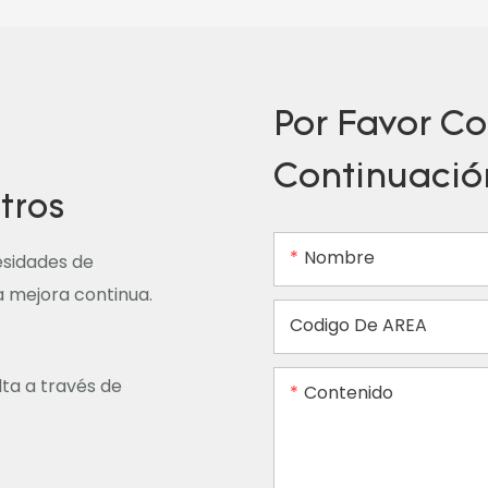
Por Favor Co
Continuació
tros
Nombre
esidades de
la mejora continua.
Codigo De AREA
lta a través de
Contenido