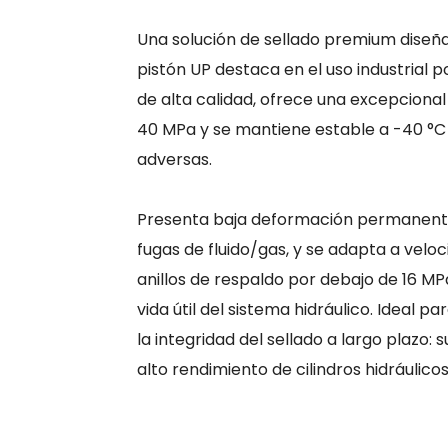
Una solución de sellado premium diseñada
pistón UP destaca en el uso industrial 
de alta calidad, ofrece una excepcional
40 MPa y se mantiene estable a -40 °C a
adversas.
Presenta baja deformación permanente 
fugas de fluido/gas, y se adapta a veloc
anillos de respaldo por debajo de 16 M
vida útil del sistema hidráulico. Ideal p
la integridad del sellado a largo plazo
alto rendimiento de cilindros hidráulicos