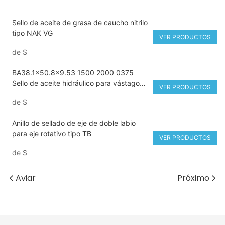
Sello de aceite de grasa de caucho nitrilo
tipo NAK VG
VER PRODUCTOS
de
$
BA38.1x50.8x9.53 1500 2000 0375
Sello de aceite hidráulico para vástago
VER PRODUCTOS
de pistón de alta presión
de
$
Anillo de sellado de eje de doble labio
para eje rotativo tipo TB
VER PRODUCTOS
de
$
Aviar
Próximo