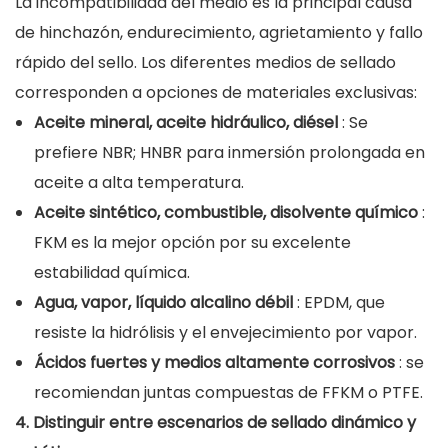
La incompatibilidad del medio es la principal causa
de hinchazón, endurecimiento, agrietamiento y fallo
rápido del sello. Los diferentes medios de sellado
corresponden a opciones de materiales exclusivas:
Aceite mineral, aceite hidráulico, diésel
: Se
prefiere NBR; HNBR para inmersión prolongada en
aceite a alta temperatura.
Aceite sintético, combustible, disolvente químico
:
FKM es la mejor opción por su excelente
estabilidad química.
Agua, vapor, líquido alcalino débil
: EPDM, que
resiste la hidrólisis y el envejecimiento por vapor.
Ácidos fuertes y medios altamente corrosivos
: se
recomiendan juntas compuestas de FFKM o PTFE.
4. Distinguir entre escenarios de sellado dinámico y