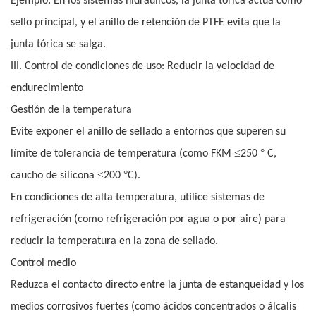
Ejemplo: En los sistemas hidráulicos, la junta tórica actúa como
sello principal, y el anillo de retención de PTFE evita que la
junta tórica se salga.
III. Control de condiciones de uso: Reducir la velocidad de
endurecimiento
Gestión de la temperatura
Evite exponer el anillo de sellado a entornos que superen su
≤
°
límite de tolerancia de temperatura (como FKM
250
C,
≤
°
caucho de silicona
200
C).
En condiciones de alta temperatura, utilice sistemas de
refrigeración (como refrigeración por agua o por aire) para
reducir la temperatura en la zona de sellado.
Control medio
Reduzca el contacto directo entre la junta de estanqueidad y los
medios corrosivos fuertes (como ácidos concentrados o álcalis