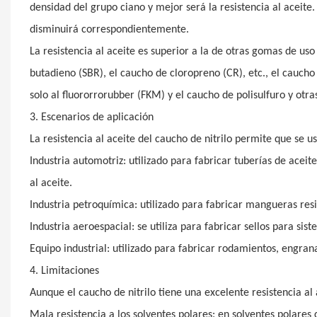
densidad del grupo ciano y mejor será la resistencia al aceit
disminuirá correspondientemente.
La resistencia al aceite es superior a la de otras gomas de us
butadieno (SBR), el caucho de cloropreno (CR), etc., el caucho 
solo al fluororrorubber (FKM) y el caucho de polisulfuro y otras
3. Escenarios de aplicación
La resistencia al aceite del caucho de nitrilo permite que se 
Industria automotriz: utilizado para fabricar tuberías de aceite
al aceite.
Industria petroquímica: utilizado para fabricar mangueras resist
Industria aeroespacial: se utiliza para fabricar sellos para si
Equipo industrial: utilizado para fabricar rodamientos, engrana
4. Limitaciones
Aunque el caucho de nitrilo tiene una excelente resistencia al 
Mala resistencia a los solventes polares: en solventes polares