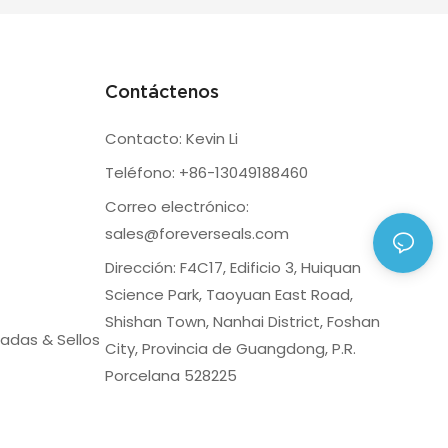
Contáctenos
Contacto: Kevin Li
Teléfono: +86-13049188460
Correo electrónico:
sales@foreverseals.com
Dirección: F4C17, Edificio 3, Huiquan
Science Park, Taoyuan East Road,
Shishan Town, Nanhai District, Foshan
adas & Sellos
City, Provincia de Guangdong, P.R.
Porcelana 528225