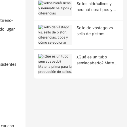
Sellos hidráulicos y
neumáticos: tipos y
diferencias
tireno-
Sello de vástago vs.
ndo lugar
sello de pistón:
diferencias, tipos y
cómo seleccionar
¿Qué es un tubo
semiacabado? Materia
esistentes
prima para la
producción de sellos.
l caucho