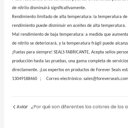
de nitrilo disminuirá significativamente.
Rendimiento limitado de alta temperatura: la temperatura de 
rendimiento puede disminuir en aceites de alta temperatura.
Mal rendimiento de baja temperatura: a medida que aumenta e
de nitrilo se deteriorará, y la temperatura frágil puede alcan
¡Fuelas para siempre! SEALS FABRICANTE, Acepta sellos personal
producción hasta las pruebas, una gama completa de servicio
directamente. ¡Los expertos en productos de Forever Seals e
；
13049188460
Correo electrónico: sales@foreverseals.com
Aviar