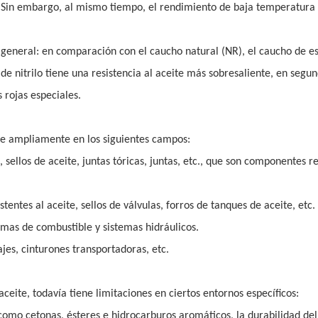
e. Sin embargo, al mismo tiempo, el rendimiento de baja temperatura
o general: en comparación con el caucho natural (NR), el caucho de es
de nitrilo tiene una resistencia al aceite más sobresaliente, en segu
 rojas especiales.
use ampliamente en los siguientes campos:
, sellos de aceite, juntas tóricas, juntas, etc., que son componentes r
entes al aceite, sellos de válvulas, forros de tanques de aceite, etc.
stemas de combustible y sistemas hidráulicos.
jes, cinturones transportadoras, etc.
aceite, todavía tiene limitaciones en ciertos entornos específicos:
 como cetonas, ésteres e hidrocarburos aromáticos, la durabilidad de