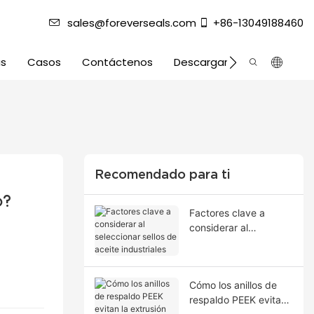
sales@foreverseals.com
+86-13049188460
as
Casos
Contáctenos
Descargar
Recomendado para ti
o?
Factores clave a
considerar al
seleccionar sellos de
aceite industriales
Cómo los anillos de
respaldo PEEK evitan