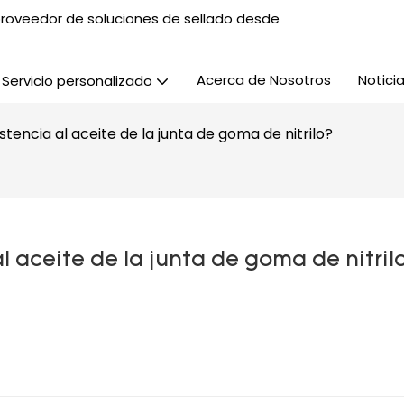
, proveedor de soluciones de sellado desde
Acerca de Nosotros
Notici
Servicio personalizado
stencia al aceite de la junta de goma de nitrilo?
l aceite de la junta de goma de nitril