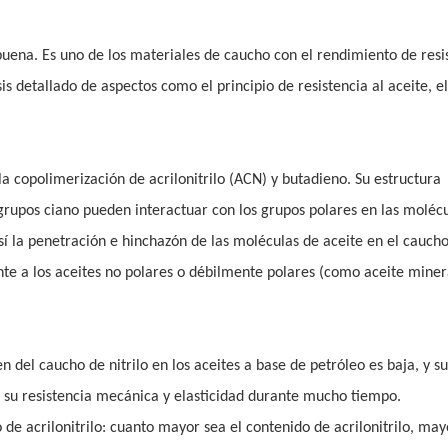
 buena. Es uno de los materiales de caucho con el rendimiento de resi
s detallado de aspectos como el principio de resistencia al aceite, el
la copolimerización de acrilonitrilo (ACN) y butadieno. Su estructura
 grupos ciano pueden interactuar con los grupos polares en las moléc
í la penetración e hinchazón de las moléculas de aceite en el caucho
nte a los aceites no polares o débilmente polares (como aceite minera
n del caucho de nitrilo en los aceites a base de petróleo es baja, y su
 su resistencia mecánica y elasticidad durante mucho tiempo.
de acrilonitrilo: cuanto mayor sea el contenido de acrilonitrilo, may