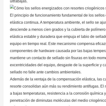
ultrabajas.
El principio de funcionamiento fundamental de los sell
elástica continua. A temperatura ambiente, el sello se aju
desciende a menos cien grados y la cubierta de polímero 
elástica estable y duradera que empuja el labio de sellad
equipo en tiempo real. Este mecanismo compensa eficazme
componentes de hardware causada por las bajas temperatu
mantiene un contacto de sellado sin fisuras en todo mo
excentricidades del equipo, desgaste de la superficie y c
sellado no falle ante cambios ambientales.
Además de la ventaja de la compensación elástica, las car
resorte consolidan aún más su rendimiento antifugas. El 
a bajas temperaturas, resistencia a la corrosión química 
penetración de diminutas moléculas del medio criogénico