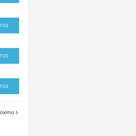
TOS
TOS
TOS
róximo