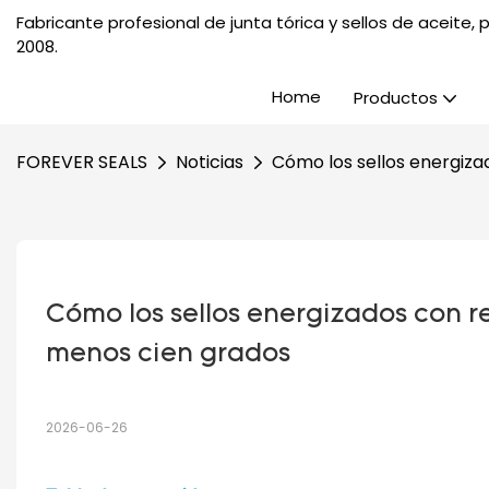
Fabricante profesional de junta tórica y sellos de aceite
2008.
Home
Productos
FOREVER SEALS
Noticias
Cómo los sellos energiza
Cómo los sellos energizados con re
menos cien grados
2026-06-26