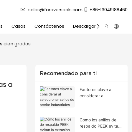
sales@foreverseals.com
+86-13049188460
as
Casos
Contáctenos
Descargar
s cien grados
Recomendado para ti
s a 
Factores clave a
considerar al
seleccionar sellos de
aceite industriales
Cómo los anillos de
respaldo PEEK evitan