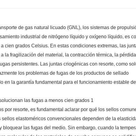
ansporte de gas natural licuado (GNL), los sistemas de propulsi
samiento industrial de nitrógeno líquido y oxígeno líquido, es 
s a cien grados Celsius. En estas condiciones extremas, las junt
 la fragilización del material, la contracción térmica, la pérdid
 fugas persistentes. Las juntas criogénicas con resorte, como so
azmente los problemas de fugas de los productos de sellado
do en la garantía fundamental para el funcionamiento estable de
s por resorte, es fundamental aclarar por qué los sellos comune
 sellos elastoméricos convencionales dependen de la elasticid
o y bloquear las fugas del medio. Sin embargo, cuando la temper