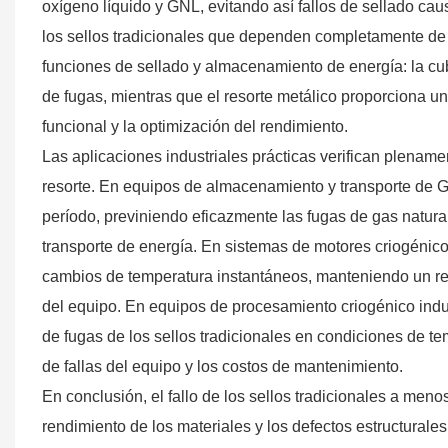
oxígeno líquido y GNL, evitando así fallos de sellado caus
los sellos tradicionales que dependen completamente de l
funciones de sellado y almacenamiento de energía: la cub
de fugas, mientras que el resorte metálico proporciona u
funcional y la optimización del rendimiento.
Las aplicaciones industriales prácticas verifican plenamen
resorte. En equipos de almacenamiento y transporte de G
período, previniendo eficazmente las fugas de gas natura
transporte de energía. En sistemas de motores criogéni
cambios de temperatura instantáneos, manteniendo un ren
del equipo. En equipos de procesamiento criogénico indu
de fugas de los sellos tradicionales en condiciones de te
de fallas del equipo y los costos de mantenimiento.
En conclusión, el fallo de los sellos tradicionales a men
rendimiento de los materiales y los defectos estructurale