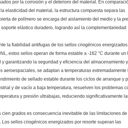
ados ​​por la corrosión y el deterioro del material. En comparac
a elasticidad del material, la estructura compuesta separa las
ierta de polímero se encarga del aislamiento del medio y la pr
n soporte elástico duradero, logrando así la complementariedad
te la fiabilidad antifugas de los sellos criogénicos energizados
NL, estos sellos operan de forma estable a -162 °C durante un 
l y garantizando la seguridad y eficiencia del almacenamiento y
cos aeroespaciales, se adaptan a temperaturas extremadamente 
dimiento de sellado estable durante los ciclos de arranque y 
strial y de vacío a baja temperatura, resuelven los problemas
mperatura y presión ultrabajas, reduciendo significativamente la
os cien grados es consecuencia inevitable de las limitaciones de
s. Los sellos criogénicos energizados por resorte superan las