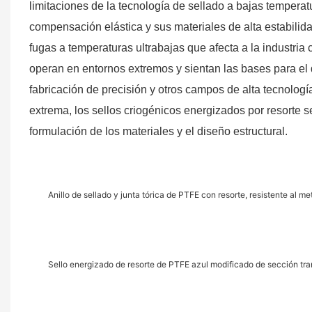
limitaciones de la tecnología de sellado a bajas tempera
compensación elástica y sus materiales de alta estabili
fugas a temperaturas ultrabajas que afecta a la industria
operan en entornos extremos y sientan las bases para el de
fabricación de precisión y otros campos de alta tecnología
extrema, los sellos criogénicos energizados por resorte 
formulación de los materiales y el diseño estructural.
Anillo de sellado y junta tórica de PTFE con resorte, resistente al m
Sello energizado de resorte de PTFE azul modificado de sección tra