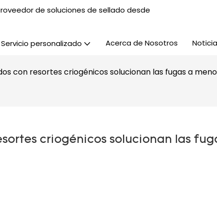
, proveedor de soluciones de sellado desde
Acerca de Nosotros
Notici
Servicio personalizado
dos con resortes criogénicos solucionan las fugas a meno
sortes criogénicos solucionan las fuga