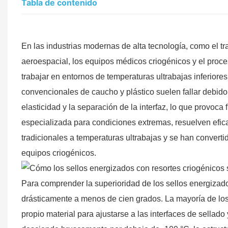
Tabla de contenido
En las industrias modernas de alta tecnología, como el tr
aeroespacial, los equipos médicos criogénicos y el proce
trabajar en entornos de temperaturas ultrabajas inferiore
convencionales de caucho y plástico suelen fallar debido a
elasticidad y la separación de la interfaz, lo que provoca
especializada para condiciones extremas, resuelven efic
tradicionales a temperaturas ultrabajas y se han converti
equipos criogénicos.
Para comprender la superioridad de los sellos energizado
drásticamente a menos de cien grados. La mayoría de los
propio material para ajustarse a las interfaces de sellad