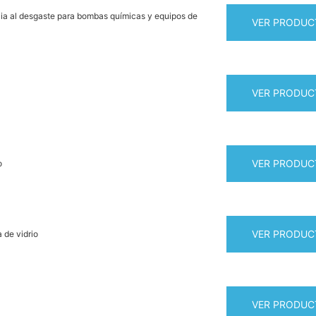
ia al desgaste para bombas químicas y equipos de
VER PRODUC
VER PRODUC
VER PRODUC
o
VER PRODUC
 de vidrio
VER PRODUC