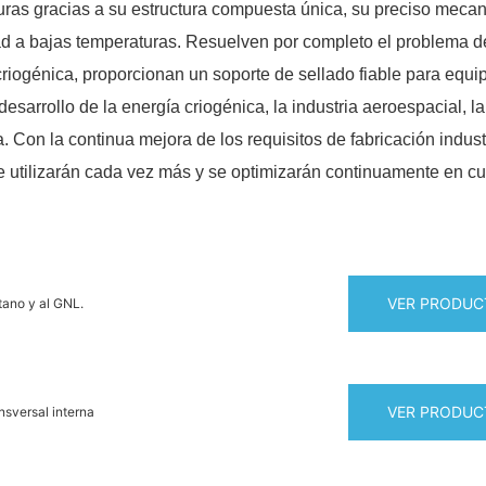
turas gracias a su estructura compuesta única, su preciso meca
dad a bajas temperaturas. Resuelven por completo el problema d
 criogénica, proporcionan un soporte de sellado fiable para equ
sarrollo de la energía criogénica, la industria aeroespacial, la
. Con la continua mejora de los requisitos de fabricación indust
se utilizarán cada vez más y se optimizarán continuamente en cu
VER PRODUC
etano y al GNL.
VER PRODUC
nsversal interna