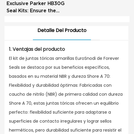
Exclusive Parker HB30G
Seal Kits: Ensure the
Long - term Stable
Operation of Breaker
Detalle Del Producto
Hammers
1.
Ventajas
del producto
El kit de juntas tóricas amarillas EuroSnodi de Forever
Seals se destaca por sus beneficios específicos,
basados ​​en su material NBR y dureza Shore A 70:
Flexibilidad y durabilidad óptimas: Fabricadas con
caucho de nitrilo (NBR) de primera calidad con dureza
Shore A 70, estas juntas tóricas ofrecen un equilibrio
perfecto: flexibilidad suficiente para adaptarse a
superficies de contacto irregulares y lograr sellos
herméticos, pero durabilidad suficiente para resistir el