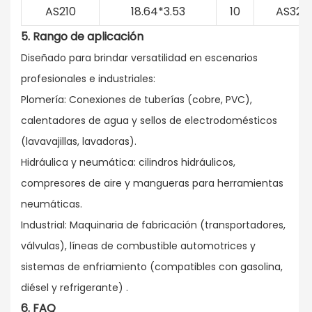
AS210
18.64*3.53
10
AS327
5.
Rango
de aplicación
Diseñado para brindar versatilidad en escenarios
profesionales e industriales:
Plomería: Conexiones de tuberías (cobre, PVC),
calentadores de agua y sellos de electrodomésticos
(lavavajillas, lavadoras).
Hidráulica y neumática: cilindros hidráulicos,
compresores de aire y mangueras para herramientas
neumáticas.
Industrial: Maquinaria de fabricación (transportadores,
válvulas), líneas de combustible automotrices y
sistemas de enfriamiento (compatibles con gasolina,
diésel y refrigerante)
.
6. FAQ