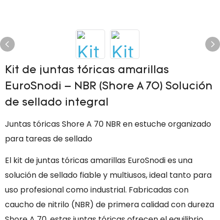
Kit de juntas tóricas amarillas
EuroSnodi – NBR (Shore A 70) Solución
de sellado integral
Juntas tóricas Shore A 70 NBR en estuche organizado
para tareas de sellado
El kit de juntas tóricas amarillas EuroSnodi es una
solución de sellado fiable y multiusos, ideal tanto para
uso profesional como industrial. Fabricadas con
caucho de nitrilo (NBR) de primera calidad con dureza
Shore A 70, estas juntas tóricas ofrecen el equilibrio