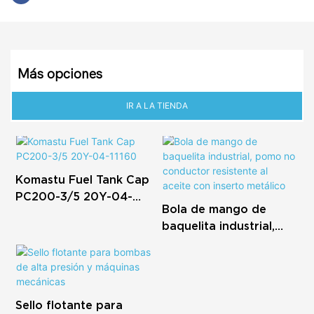
Más opciones
IR A LA TIENDA
Komastu Fuel Tank Cap
PC200-3/5 20Y-04-
Bola de mango de
11160
baquelita industrial,
pomo no conductor
resistente al aceite con
inserto metálico
Sello flotante para